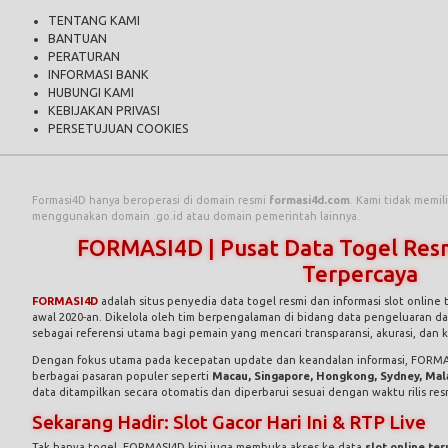
TENTANG KAMI
BANTUAN
PERATURAN
INFORMASI BANK
HUBUNGI KAMI
KEBIJAKAN PRIVASI
PERSETUJUAN COOKIES
Formasi4D hanya beroperasi di domain resmi
formasi4d.com
. Kami tidak memil
menggunakan domain .go.id atau domain pemerintah lainnya.
FORMASI4D | Pusat Data Togel Resmi
Terpercaya
FORMASI4D
adalah situs penyedia data togel resmi dan informasi slot onlin
awal 2020-an. Dikelola oleh tim berpengalaman di bidang data pengeluaran dan 
sebagai referensi utama bagi pemain yang mencari transparansi, akurasi, dan 
Dengan fokus utama pada kecepatan update dan keandalan informasi, FORMASI
berbagai pasaran populer seperti
Macau, Singapore, Hongkong, Sydney, Mala
data ditampilkan secara otomatis dan diperbarui sesuai dengan waktu rilis res
Sekarang Hadir: Slot Gacor Hari Ini & RTP Live
Tak hanya togel, FORMASI4D kini juga membuka akses ke data
slot online te