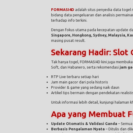
FORMASI4D
adalah situs penyedia data togel 
bidang data pengeluaran dan analisis permainan
terhadap info terkini.
Dengan fokus utama pada kecepatan update dan
Singapore, Hongkong, Sydney, Malaysia, K
masing pusat result.
Sekarang Hadir: Slot 
Tak hanya togel, FORMASI4D kini juga membuka
Soft, dan Habanero, serta rekomendasi
jam ga
RTP Live terbaru setiap hari
Jam main gacor dari pola historis
Provider & game yang sedang naik daun
Artikel tips bermain dengan pendekatan realisti
Untuk informasi lebih detail, kunjungi halaman 
Apa yang Membuat 
Update Otomatis & Validasi Ganda
– Semua d
Berbasis Pengalaman Nyata
– Ditulis dan dik