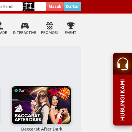
dapat berbagai macam promo yang bisa mendukung kemenanganmu berkali-kali lipat.
Masuk
Daftar
ADE
INTERACTIVE
PROMOSI
EVENT
Baccarat After Dark