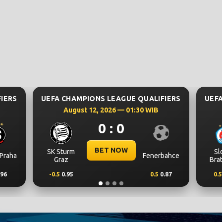
IERS
E-FOOTBALL F24 INTERNATIONAL
E-
FRIENDLY
August 8, 2026 — 00:00 WIB
0 : 0
Saint-
oise
BET NOW
e-France
e-Belgium
e-Po
1.00
0.00
-1.00
0.00
0.76
0.2