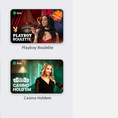
Playboy Roulette
Casino Holdem