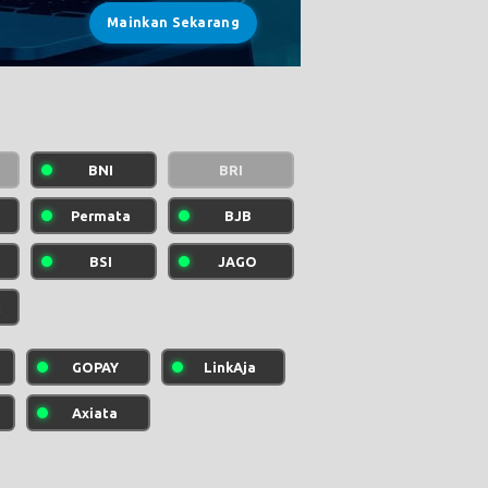
Mainkan Sekarang
BNI
BRI
Permata
BJB
BSI
JAGO
GOPAY
LinkAja
Axiata