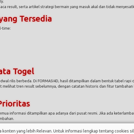
ly.
 result, serta artikel strategi bermain yang masuk akal dan tidak menyesat
yang Tersedia
l-time:
ta Togel
dwal rilis berbeda. Di FORMASI4D, hasil ditampilkan dalam bentuk tabel rapi d
 melihat tren result sebelumnya, dengan catatan historis dan fitur tambahan
rioritas
mua informasi ditampilkan apa adanya dari pusat resmi. Jika ada keterlamba
tambahan.
 konten yang lebih Relevan. Untuk informasi lengkap tentang cookies sil