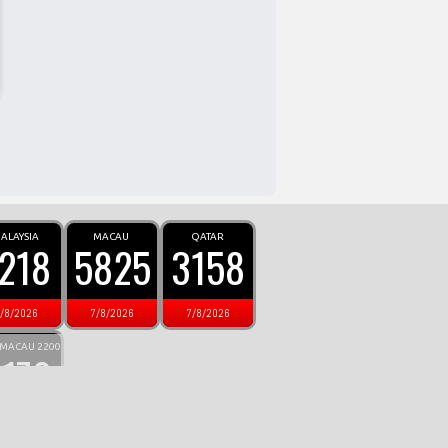
ALAYSIA
MACAU
QATAR
218
5825
3158
/8/2026
7/8/2026
7/8/2026
MACAU 2200
178
7/8/2026