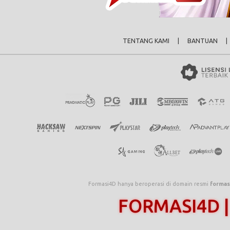
TENTANG KAMI
|
BANTUAN
|
Formasi4D hanya beroperasi di domain resmi
formas
FORMASI4D | 