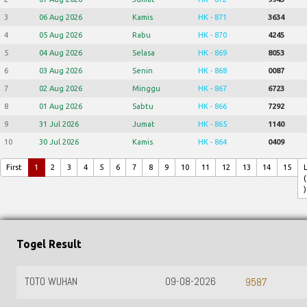
3
06 Aug 2026
Kamis
HK - 871
3634
4
05 Aug 2026
Rabu
HK - 870
4245
5
04 Aug 2026
Selasa
HK - 869
8053
6
03 Aug 2026
Senin
HK - 868
0087
7
02 Aug 2026
Minggu
HK - 867
6723
8
01 Aug 2026
Sabtu
HK - 866
7292
9
31 Jul 2026
Jumat
HK - 865
1140
10
30 Jul 2026
Kamis
HK - 864
0409
First
1
2
3
4
5
6
7
8
9
10
11
12
13
14
15
(
)
Togel Result
TOTO WUHAN
09-08-2026
9587