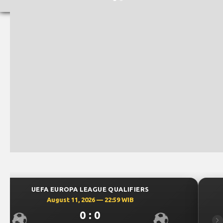
SPAIN LA LIGA
August 16, 2026 — 02:30 WIB
0 : 0
Previous
Ne