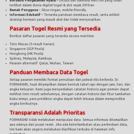
Berbasis Pengalaman Nyata
– Ditulis dan dikelola oleh tim yang telah
terlibat dalam dunia digital togel & slot sejak 2010-an.
Ramah Pengguna
– Situs ringan, mobile-friendly.
Informasi Edukatif
– Tersedia panduan membaca result, serta artikel
strategi bermain yang masuk akal dan tidak menyesatkan.
Pasaran Togel Resmi yang Tersedia
Berikut daftar pasaran yang tersedia secara real-time:
Toto Macau (5 result harian)
Singapore (SGP Pools)
Hongkong (HK Pools)
Sydney, Malaysia, Kamboja
Pasaran alternatif: Qatar, Wuhan, Taiwan
Panduan Membaca Data Togel
Setiap pasaran memiliki format penulisan dan jadwal rilis berbeda. Di
FORMASI4D, hasil ditampilkan dalam bentuk tabel rapi dengan jam, hari, dan
angka keluaran. Kami juga menyediakan catatan historis agar pemain dapat
melihat tren result sebelumnya, dengan catatan historis dan fitur tambahan
buku mimpi, para prediktor angka dapat lebih leluasa dalam memprediksi
angka berikutnya.
Transparansi Adalah Prioritas
FORMASI4D tidak melakukan manipulasi data. Semua informasi ditampilkan
apa adanya dari pusat resmi. Jika ada keterlambatan atau perbedaan data,
tim kami akan segera melakukan klarifikasi terbuka di halaman info