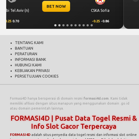
BET NOW
CS Universit
ofia
KuPS
Craiova
0.86
-0.25
0.98
0.25
0.86
TENTANG KAMI
BANTUAN
PERATURAN
INFORMASI BANK
HUBUNGI KAMI
KEBIJAKAN PRIVASI
PERSETUJUAN COOKIES
Formasi4D hanya beroperasi di domain resmi
formasi4d.com
. Kami tidak
memiliki afiliasi dengan situs manapun yang menggunakan domain .go.id
atau domain pemerintah lainnya.
FORMASI4D | Pusat Data Togel Resmi &
Info Slot Gacor Terpercaya
FORMASI4D
adalah situs penyedia data togel resmi dan informasi slot online