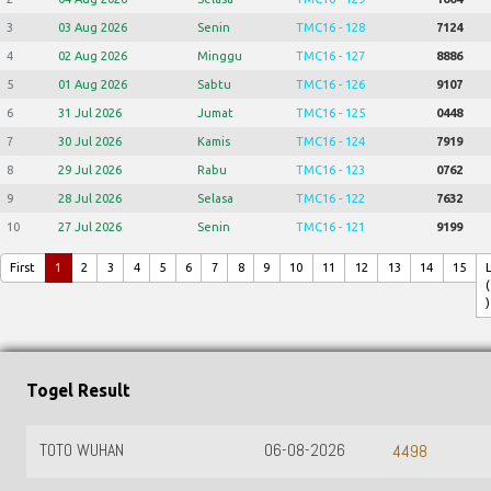
3
03 Aug 2026
Senin
TMC16 - 128
7124
4
02 Aug 2026
Minggu
TMC16 - 127
8886
5
01 Aug 2026
Sabtu
TMC16 - 126
9107
6
31 Jul 2026
Jumat
TMC16 - 125
0448
7
30 Jul 2026
Kamis
TMC16 - 124
7919
8
29 Jul 2026
Rabu
TMC16 - 123
0762
9
28 Jul 2026
Selasa
TMC16 - 122
7632
10
27 Jul 2026
Senin
TMC16 - 121
9199
First
1
2
3
4
5
6
7
8
9
10
11
12
13
14
15
(
)
Togel Result
TOTO WUHAN
06-08-2026
4498