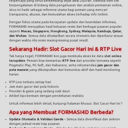
terpercaya yang terus berkembang sejak awal 2020-an. Dikelola oleh tim
berpengalaman di bidang data pengeluaran dan analisis permainan online,
situs ini hadir sebagai referensi utama bagi pemain yang mencari
transparansi, akurasi, dan kemudahan akses terhadap info terkini.
Dengan fokus utama pada kecepatan update dan keandalan informasi,
FORMASI4D menyajikan hasil keluaran resmi dari berbagai pasaran populer
seperti
Macau, Singapore, Hongkong, Sydney, Malaysia, Kamboja, Qatar,
dan Wuhan
. Semua data ditampilkan secara otomatis dan diperbarui sesuai
dengan waktu rilis resmi masing-masing pusat result.
Sekarang Hadir: Slot Gacor Hari Ini & RTP Live
Tak hanya togel, FORMASI4D kini juga membuka akses ke data
slot online
terupdate
. Pemain bisa memantau
RTP live
dari provider ternama seperti
Pragmatic Play, PG Soft, dan Habanero, serta rekomendasi
jam gacor dan
pola maxwin
yang dikumpulkan dari komunitas aktif dan hasil monitoring
harian.
RTP Live terbaru setiap hari
Jam main gacor dari pola historis
Provider & game yang sedang naik daun
Artikel tips bermain dengan pendekatan realistis
Untuk informasi lebih detail, kunjungi halaman khusus:
Slot Gacor Hari Ini ?
Apa yang Membuat FORMASI4D Berbeda?
Update Otomatis & Validasi Ganda
– Semua data diverifikasi dan sinkron
dengan jadwal resmi tiap pasaran.