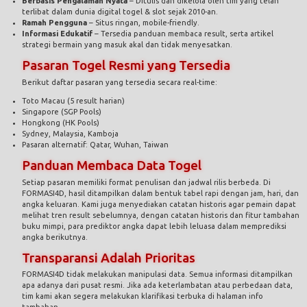
Berbasis Pengalaman Nyata
– Ditulis dan dikelola oleh tim yang telah
terlibat dalam dunia digital togel & slot sejak 2010-an.
Ramah Pengguna
– Situs ringan, mobile-friendly.
Informasi Edukatif
– Tersedia panduan membaca result, serta artikel
strategi bermain yang masuk akal dan tidak menyesatkan.
Pasaran Togel Resmi yang Tersedia
Berikut daftar pasaran yang tersedia secara real-time:
Toto Macau (5 result harian)
Singapore (SGP Pools)
Hongkong (HK Pools)
Sydney, Malaysia, Kamboja
Pasaran alternatif: Qatar, Wuhan, Taiwan
Panduan Membaca Data Togel
Setiap pasaran memiliki format penulisan dan jadwal rilis berbeda. Di
FORMASI4D, hasil ditampilkan dalam bentuk tabel rapi dengan jam, hari, dan
angka keluaran. Kami juga menyediakan catatan historis agar pemain dapat
melihat tren result sebelumnya, dengan catatan historis dan fitur tambahan
buku mimpi, para prediktor angka dapat lebih leluasa dalam memprediksi
angka berikutnya.
Transparansi Adalah Prioritas
FORMASI4D tidak melakukan manipulasi data. Semua informasi ditampilkan
apa adanya dari pusat resmi. Jika ada keterlambatan atau perbedaan data,
tim kami akan segera melakukan klarifikasi terbuka di halaman info