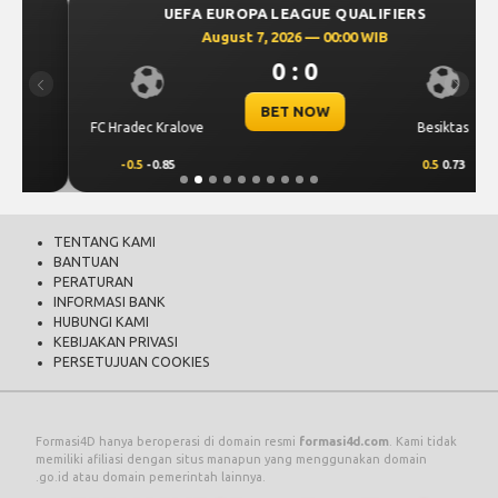
UEFA EUROPA LEAGUE QUALIFIERS
August 7, 2026 — 00:00 WIB
0 : 0
Previous
Next
BET NOW
FC Hradec Kralove
Besiktas
-0.5
-0.85
0.5
0.73
TENTANG KAMI
BANTUAN
PERATURAN
INFORMASI BANK
HUBUNGI KAMI
KEBIJAKAN PRIVASI
PERSETUJUAN COOKIES
Formasi4D hanya beroperasi di domain resmi
formasi4d.com
. Kami tidak
memiliki afiliasi dengan situs manapun yang menggunakan domain
.go.id atau domain pemerintah lainnya.