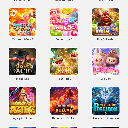
Mahjong Ways 3
Sugar High 5
King's Realm
Mega Ace
Pichu Pichu
Labuby
Legacy Of Aztec
Hammer of Vulcan
Throne of Poseidon