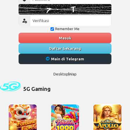
Remember Me
Masuk
Daftar Sekarang
Main di Telegram
Desktop
Wap
5G Gaming