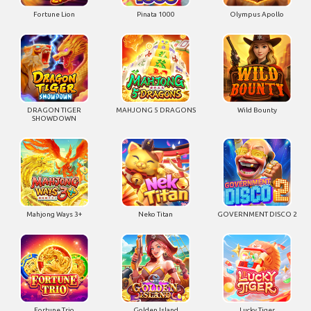
Fortune Lion
Pinata 1000
Olympus Apollo
DRAGON TIGER
MAHJONG 5 DRAGONS
Wild Bounty
SHOWDOWN
Mahjong Ways 3+
Neko Titan
GOVERNMENT DISCO 2
Fortune Trio
Golden Island
Lucky Tiger