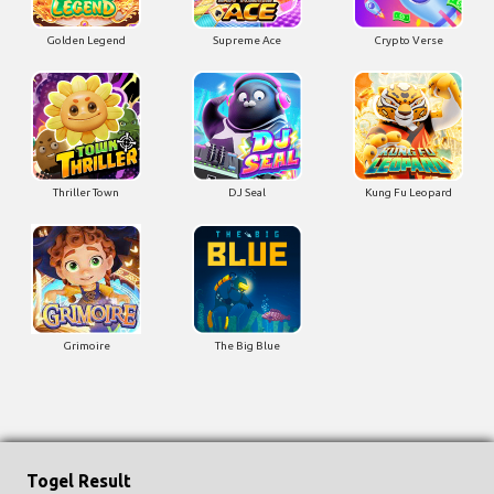
Golden Legend
Supreme Ace
Crypto Verse
Thriller Town
DJ Seal
Kung Fu Leopard
Grimoire
The Big Blue
Togel Result