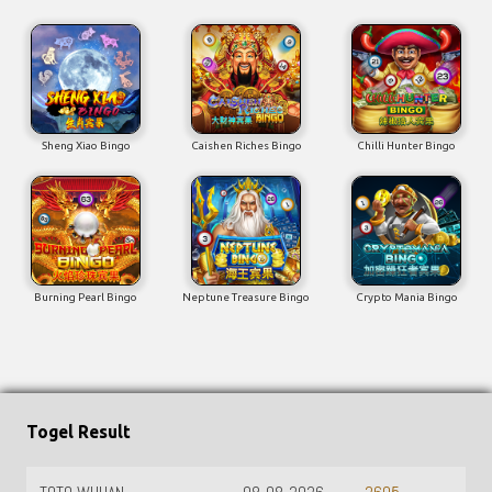
Sheng Xiao Bingo
Caishen Riches Bingo
Chilli Hunter Bingo
Burning Pearl Bingo
Neptune Treasure Bingo
Crypto Mania Bingo
Togel Result
HONGKONG
07-08-2026
9943