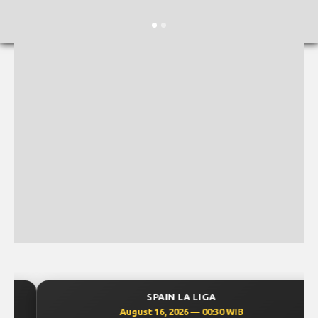
SPAIN LA LIGA
August 16, 2026 — 00:30 WIB