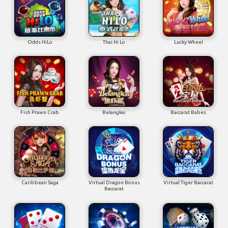
Odds HiLo
Thai Hi Lo
Lucky Wheel
Fish Prawn Crab
Belangkai
Baccarat Babes
Caribbean Saga
Virtual Dragon Bonus
Virtual Tiger Baccarat
Baccarat