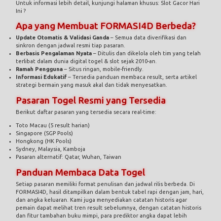
Ini ?
Apa yang Membuat FORMASI4D Berbeda?
Update Otomatis & Validasi Ganda
– Semua data diverifikasi dan
sinkron dengan jadwal resmi tiap pasaran.
Berbasis Pengalaman Nyata
– Ditulis dan dikelola oleh tim yang telah
terlibat dalam dunia digital togel & slot sejak 2010-an.
Ramah Pengguna
– Situs ringan, mobile-friendly.
Informasi Edukatif
– Tersedia panduan membaca result, serta artikel
strategi bermain yang masuk akal dan tidak menyesatkan.
Pasaran Togel Resmi yang Tersedia
Berikut daftar pasaran yang tersedia secara real-time:
Toto Macau (5 result harian)
Singapore (SGP Pools)
Hongkong (HK Pools)
Sydney, Malaysia, Kamboja
Pasaran alternatif: Qatar, Wuhan, Taiwan
Panduan Membaca Data Togel
Setiap pasaran memiliki format penulisan dan jadwal rilis berbeda. Di
FORMASI4D, hasil ditampilkan dalam bentuk tabel rapi dengan jam, hari,
dan angka keluaran. Kami juga menyediakan catatan historis agar
pemain dapat melihat tren result sebelumnya, dengan catatan historis
dan fitur tambahan buku mimpi, para prediktor angka dapat lebih
leluasa dalam memprediksi angka berikutnya.