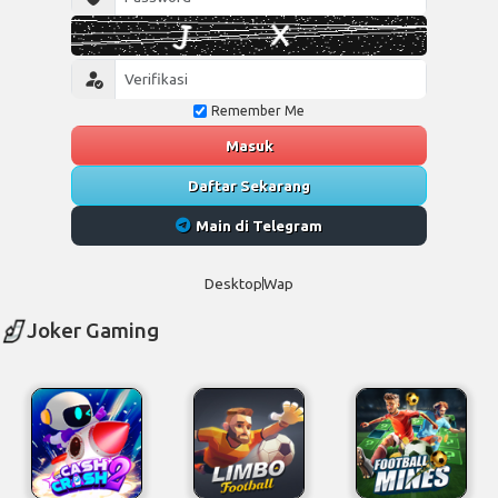
Remember Me
Masuk
Daftar Sekarang
Main di Telegram
Desktop
Wap
Joker Gaming
Cash or Crash 2
Limbo Football
Football Mines