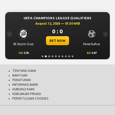
UEFA CHAMPIONS LEAGUE QUALIFIERS
August 12, 2026 — 01:30 WIB
0 : 0
Previous
Next
BET NOW
SK Sturm Graz
Fenerbahce
-0.5
0.95
0.5
0.87
TENTANG KAMI
BANTUAN
PERATURAN
INFORMASI BANK
HUBUNGI KAMI
KEBIJAKAN PRIVASI
PERSETUJUAN COOKIES