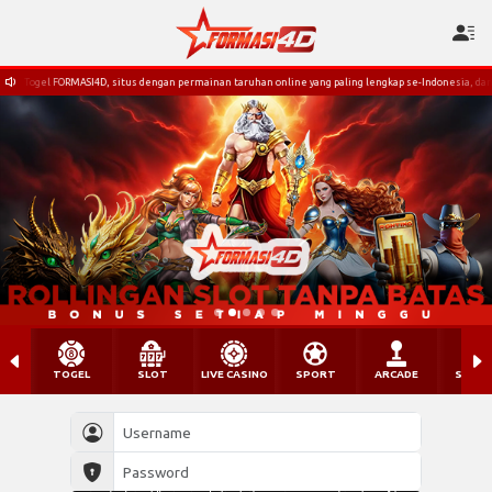
s dengan permainan taruhan online yang paling lengkap se-Indonesia, dan juga terdapat berbagai 
TOGEL
SLOT
LIVE CASINO
SPORT
ARCADE
SABU