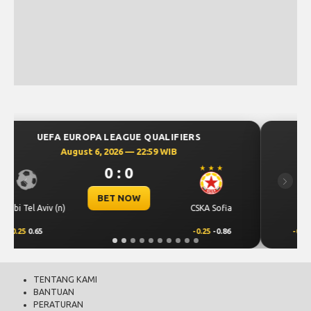
UEFA EUROPA LEAGUE QUALIFIERS
August 6, 2026 — 22:00 WIB
0 : 0
Previous
Next
BET NOW
CS Universitatea
KuPS
Craiova
-0.25
0.91
0.25
0.90
TENTANG KAMI
BANTUAN
PERATURAN