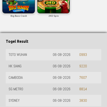
Big Bass Crash
24D Spin
Togel Result
TOTO WUHAN
06-08-2026
HO
0993
HK SIANG
06-08-2026
TO
9220
CAMBODIA
06-08-2026
TO
7607
SG METRO
06-08-2026
TO
8814
SYDNEY
06-08-2026
TO
3830