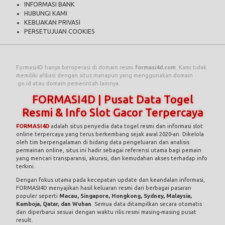
INFORMASI BANK
HUBUNGI KAMI
KEBIJAKAN PRIVASI
PERSETUJUAN COOKIES
Formasi4D hanya beroperasi di domain resmi
formasi4d.com
. Kami tidak
memiliki afiliasi dengan situs manapun yang menggunakan domain
.go.id atau domain pemerintah lainnya.
FORMASI4D | Pusat Data Togel
Resmi & Info Slot Gacor Terpercaya
FORMASI4D
adalah situs penyedia data togel resmi dan informasi slot
online terpercaya yang terus berkembang sejak awal 2020-an. Dikelola
oleh tim berpengalaman di bidang data pengeluaran dan analisis
permainan online, situs ini hadir sebagai referensi utama bagi pemain
yang mencari transparansi, akurasi, dan kemudahan akses terhadap info
terkini.
Dengan fokus utama pada kecepatan update dan keandalan informasi,
FORMASI4D menyajikan hasil keluaran resmi dari berbagai pasaran
populer seperti
Macau, Singapore, Hongkong, Sydney, Malaysia,
Kamboja, Qatar, dan Wuhan
. Semua data ditampilkan secara otomatis
dan diperbarui sesuai dengan waktu rilis resmi masing-masing pusat
result.